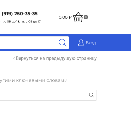
 (919) 250-35-35
0.00
₽
0
чт: с 09 до 18, пт: с 09 до 17
Вход
Вернуться на предыдущую страницу
 другими ключевыми словами