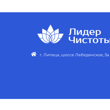
г. Липецк, шоссе Лебедянское, 3а