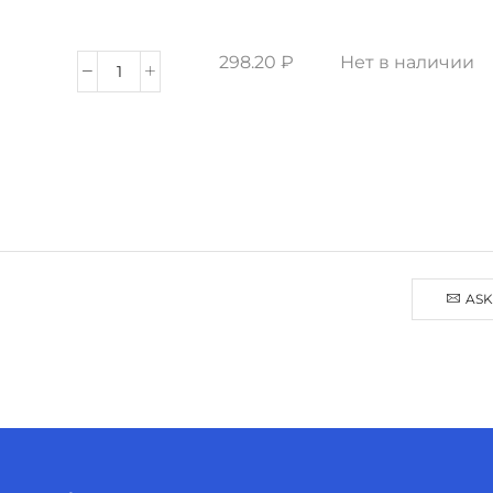
298.20
₽
Нет в наличии
ASK