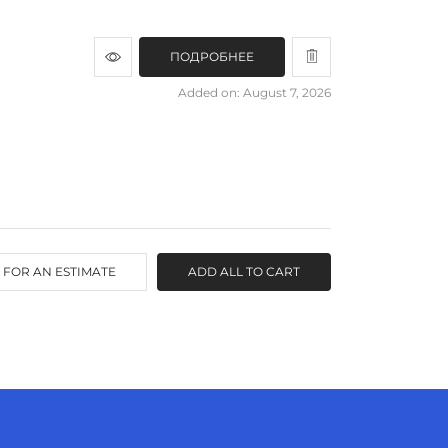
ПОДРОБНЕЕ
Added on: August 7, 2026
 FOR AN ESTIMATE
ADD ALL TO CART