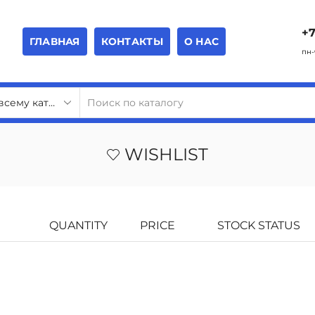
+7
ГЛАВНАЯ
КОНТАКТЫ
О НАС
пн-
WISHLIST
QUANTITY
PRICE
STOCK STATUS