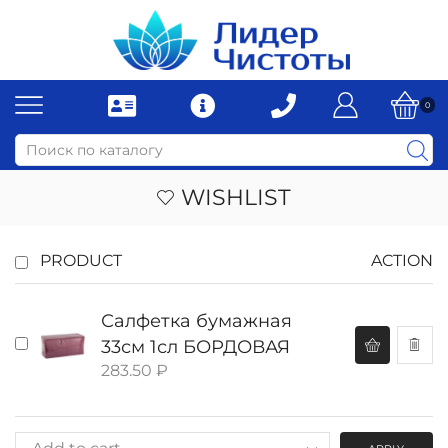
0
WISHLIST
PRODUCT
ACTION
Салфетка бумажная
33см 1сл БОРДОВАЯ
283.50
₽