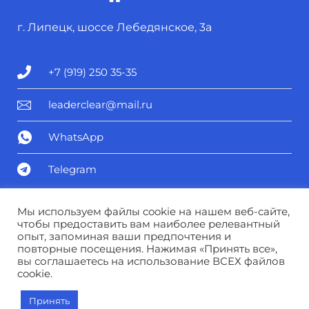
г. Липецк, шоссе Лебедянское, 3а
+7 (919) 250 35-35
leaderclear@mail.ru
WhatsApp
Telegram
Политика конфиденциальности
Мы используем файлы cookie на нашем веб-сайте,
чтобы предоставить вам наиболее релевантный
опыт, запоминая ваши предпочтения и
Соглашение о персональных данных
повторные посещения. Нажимая «Принять все»,
вы соглашаетесь на использование ВСЕХ файлов
cookie.
© Лидер чистоты 2025
Принять