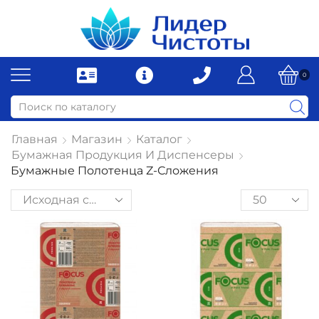
0
Главная
Магазин
Каталог
Бумажная Продукция И Диспенсеры
Бумажные Полотенца Z-Сложения