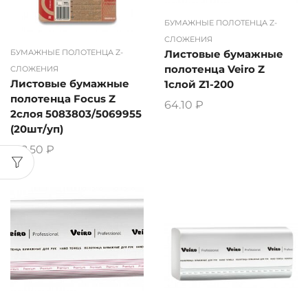
БУМАЖНЫЕ ПОЛОТЕНЦА Z-
СЛОЖЕНИЯ
БУМАЖНЫЕ ПОЛОТЕНЦА Z-
Листовые бумажные
полотенца Veiro Z
СЛОЖЕНИЯ
Листовые бумажные
1слой Z1-200
полотенца Focus Z
64.10
₽
2слоя 5083803/5069955
(20шт/уп)
162.50
₽