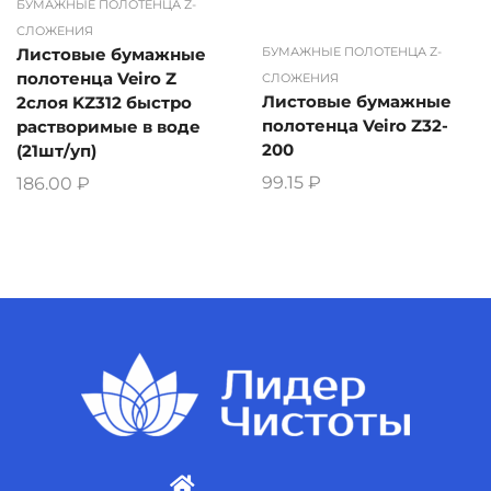
БУМАЖНЫЕ ПОЛОТЕНЦА Z-
СЛОЖЕНИЯ
БУМАЖНЫЕ ПОЛОТЕНЦА Z-
Листовые бумажные
полотенца Veiro Z
СЛОЖЕНИЯ
Листовые бумажные
2слоя KZ312 быстро
полотенца Veiro Z32-
растворимые в воде
200
(21шт/уп)
99.15
₽
186.00
₽