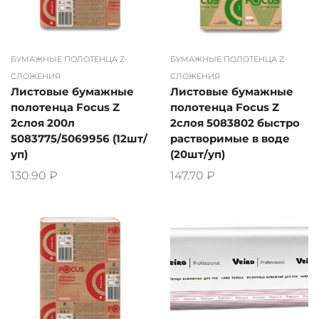
БУМАЖНЫЕ ПОЛОТЕНЦА Z-
БУМАЖНЫЕ ПОЛОТЕНЦА Z-
СЛОЖЕНИЯ
СЛОЖЕНИЯ
Листовые бумажные
Листовые бумажные
полотенца Focus Z
полотенца Focus Z
2слоя 200л
2слоя 5083802 быстро
5083775/5069956 (12шт/
растворимые в воде
уп)
(20шт/уп)
130.90
₽
147.70
₽