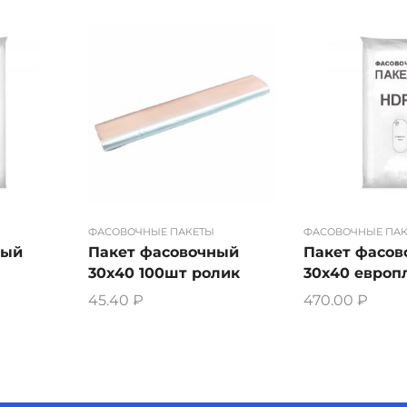
ФАСОВОЧНЫЕ ПАКЕТЫ
ФАСОВОЧНЫЕ ПА
ный
Пакет фасовочный
Пакет фасо
30х40 100шт ролик
30х40 европ
45.40
₽
470.00
₽