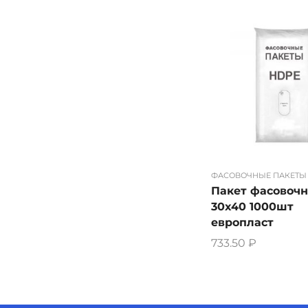
ФАСОВОЧНЫЕ ПАКЕТЫ
Пакет фасовоч
30х40 1000шт
европласт
733.50
₽