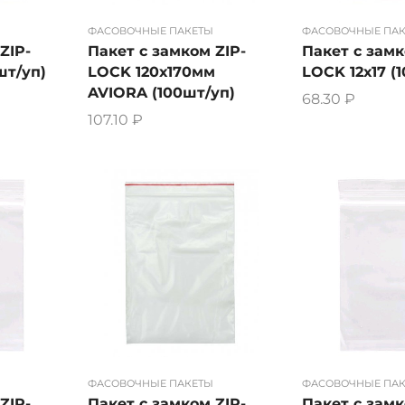
ФАСОВОЧНЫЕ ПАКЕТЫ
ФАСОВОЧНЫЕ ПА
ZIP-
Пакет с замком ZIP-
Пакет с замк
шт/уп)
LOCK 120х170мм
LOCK 12х17 (
AVIORA (100шт/уп)
68.30
₽
107.10
₽
ФАСОВОЧНЫЕ ПАКЕТЫ
ФАСОВОЧНЫЕ ПА
Пакет с замком ZIP-
ZIP-
Пакет с замк