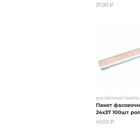
21.00
₽
ФАСОВОЧНЫЕ ПАКЕТЫ
Пакет фасовоч
24х37 100шт ро
41.00
₽