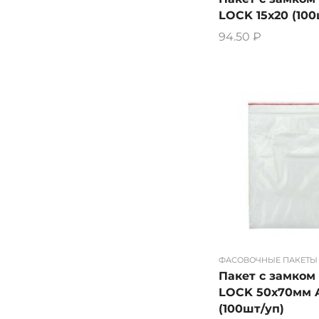
LOCK 15х20 (100
94.50
₽
ФАСОВОЧНЫЕ ПАКЕТЫ
Пакет с замком 
LOCK 50х70мм 
(100шт/уп)