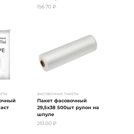
156.70
₽
КЕТЫ
ФАСОВОЧНЫЕ ПАКЕТЫ
вочный
Пакет фасовочный
ласт
29,5х38 500шт рулон на
шпуле
251.00
₽