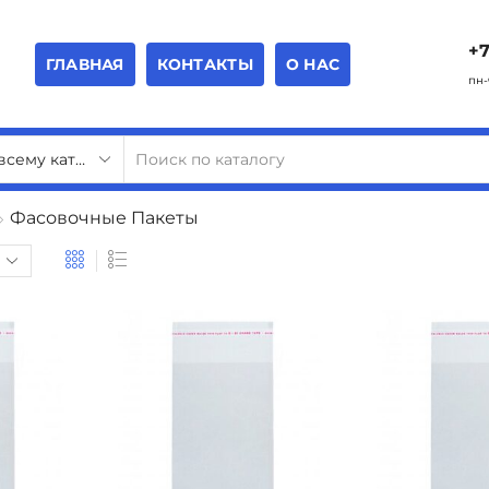
+7
ГЛАВНАЯ
КОНТАКТЫ
О НАС
пн-
Фасовочные Пакеты