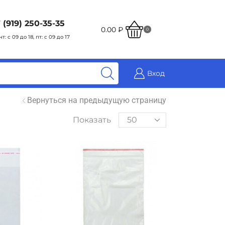
 (919) 250-35-35
0.00
₽
0
чт: с 09 до 18, пт: с 09 до 17
Вход
Вернуться на предыдущую страницу
Показать