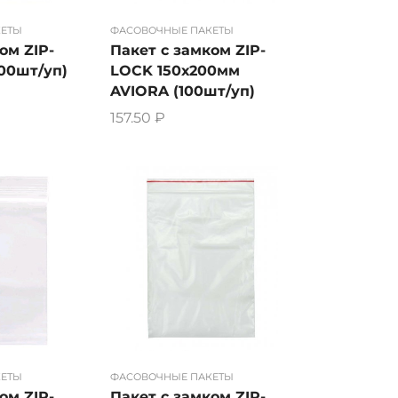
КЕТЫ
ФАСОВОЧНЫЕ ПАКЕТЫ
ом ZIP-
Пакет с замком ZIP-
100шт/уп)
LOCK 150х200мм
AVIORA (100шт/уп)
157.50
₽
ФАСОВОЧНЫЕ ПАКЕТЫ
КЕТЫ
Пакет с замком ZIP-
ом ZIP-