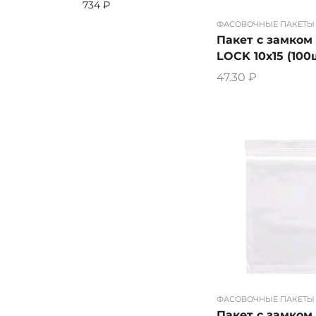
734 ₽
ФАСОВОЧНЫЕ ПАКЕТЫ
Пакет с замком 
LOCK 10х15 (100
47.30
₽
ФАСОВОЧНЫЕ ПАКЕТЫ
Пакет с замком 