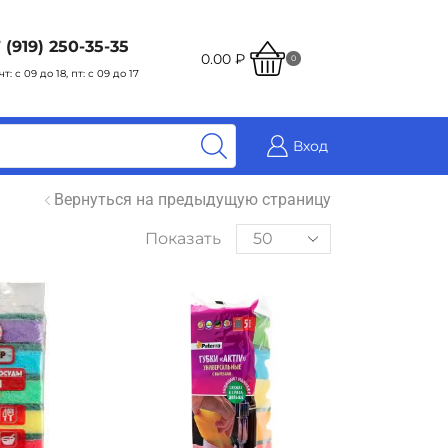
 (919) 250-35-35
0.00
₽
0
чт: с 09 до 18, пт: с 09 до 17
Вход
Вернуться на предыдущую страницу
Показать