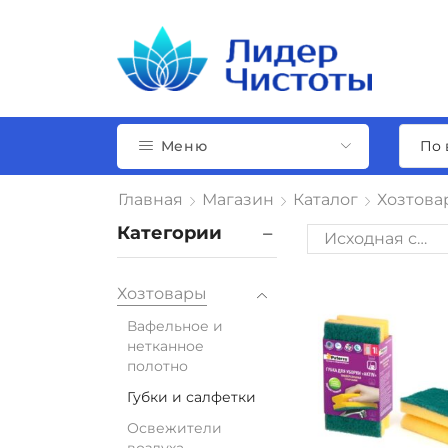
Меню
Главная
Магазин
Каталог
Хозтова
Категории
Хозтовары
Вафельное и
нетканное
полотно
Губки и салфетки
Освежители