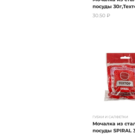
посуды 30г,Техт
30.50
₽
ГУБКИ И САЛФЕТКИ
Мочалка из ста
посуды SPIRAL 