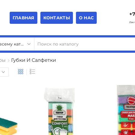
+7
ГЛАВНАЯ
КОНТАКТЫ
О НАС
пн-
ры
Губки И Салфетки