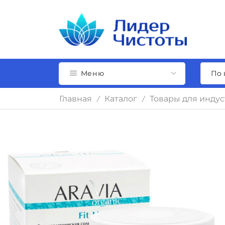
Меню
Главная
Каталог
Товары для инду
/
/