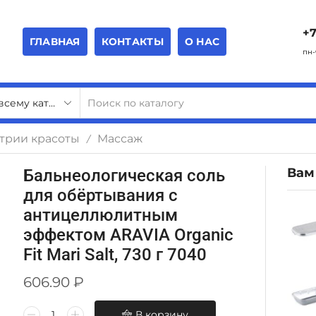
+7
ГЛАВНАЯ
КОНТАКТЫ
О НАС
пн-
стрии красоты
Массаж
/
Вам
Бальнеологическая соль
для обёртывания с
антицеллюлитным
эффектом ARAVIA Organic
Fit Mari Salt, 730 г 7040
606.90
₽
В корзину