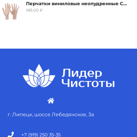
Перчатки виниловые неопудренные CTP-BS, размер S
189.00
₽
г. Липецк, шоссе Лебедянское, 3а
+7 (919) 250 35-35