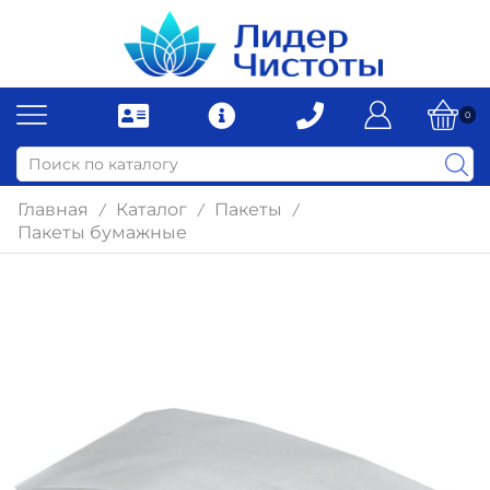
0
Главная
Каталог
Пакеты
/
/
/
Пакеты бумажные