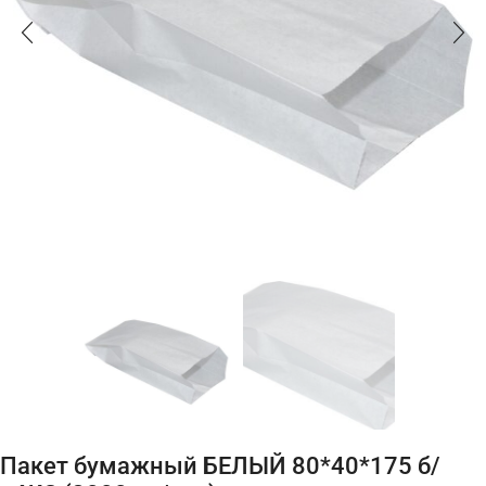
Пакет бумажный БЕЛЫЙ 80*40*175 б/