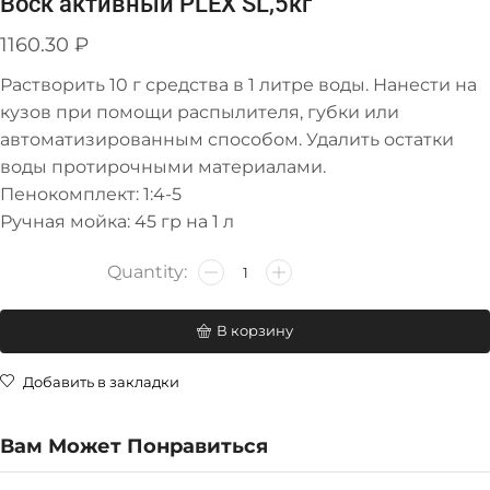
Воск активный PLEX SL,5кг
1160.30
₽
Растворить 10 г средства в 1 литре воды. Нанести на
кузов при помощи распылителя, губки или
автоматизированным способом. Удалить остатки
воды протирочными материалами.
Пенокомплект: 1:4-5
Ручная мойка: 45 гр на 1 л
В корзину
Добавить в закладки
Вам Может Понравиться