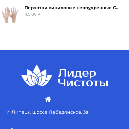
Перчатки виниловые неопудренные CTP-BS, размер S
189.00
₽
г. Липецк, шоссе Лебедянское, 3а