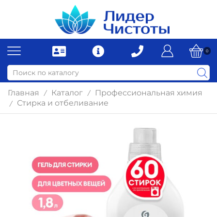
0
Главная
Каталог
Профессиональная химия
/
/
Стирка и отбеливание
/