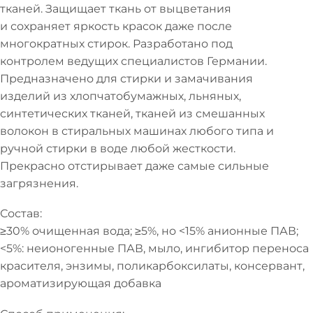
тканей. Защищает ткань от выцветания
и сохраняет яркость красок даже после
многократных стирок. Разработано под
контролем ведущих специалистов Германии.
Предназначено для стирки и замачивания
изделий из хлопчатобумажных, льняных,
синтетических тканей, тканей из смешанных
волокон в стиральных машинах любого типа и
ручной стирки в воде любой жесткости.
Прекрасно отстирывает даже самые сильные
загрязнения.
Состав:
≥30% очищенная вода; ≥5%, но <15% анионные ПАВ;
<5%: неионогенные ПАВ, мыло, ингибитор переноса
красителя, энзимы, поликарбоксилаты, консервант,
ароматизирующая добавка