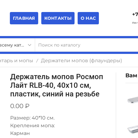
+7
ГЛАВНАЯ
КОНТАКТЫ
О НАС
пн-
тарь и мопы
Держатели мопов (флаундеры)
/
Вам
Держатель мопов Росмоп
Лайт RLB-40, 40х10 см,
пластик, синий на резьбе
0.00
₽
Размер: 40*10 см.
Крепления мопа:
Карман