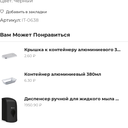
Цвет: Черный
Добавить в закладки
Артикул:
IT-0638
Вам Может Понравиться
Крышка к контейнеру алюминиевого 380мл
2.60
₽
Контейнер алюминиевый 380мл
6.30
₽
Диспенсер ручной для жидкого мыла Grass IT-0638, черный
1950.90
₽