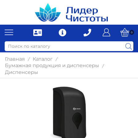
0
Главная
Каталог
/
/
Бумажная продукция и диспенсеры
/
Диспенсеры