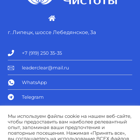
г. Липецк, шоссе Лебедянское, 3а
+7 (919) 250 35-35
leaderclear@mail.ru
WhatsApp
Telegram
Политика конфиденциальности
Мы используем файлы cookie на нашем веб-сайте,
чтобы предоставить вам наиболее релевантный
опыт, запоминая ваши предпочтения и
Соглашение о персональных данных
повторные посещения. Нажимая «Принять все»,
вы соглашаетесь на использование ВСЕХ файлов