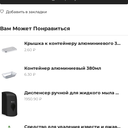
Добавить в закладки
Вам Может Понравиться
Крышка к контейнеру алюминиевого 380мл
2.60
₽
Контейнер алюминиевый 380мл
6.30
₽
Диспенсер ручной для жидкого мыла Grass IT-0638, черный
1950.90
₽
Средство для удаления извести и ржавчины Grass Gloss-Gel, 500мл