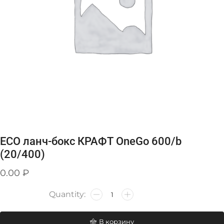
ЕСО ланч-бокс КРАФТ OneGo 600/b
(20/400)
0.00
₽
В корзину