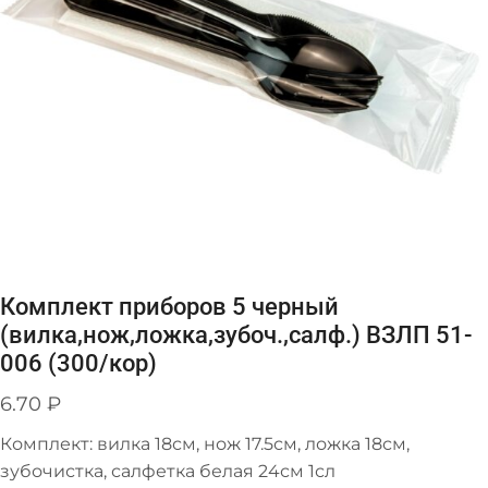
Комплект приборов 5 черный
(вилка,нож,ложка,зубоч.,салф.) ВЗЛП 51-
006 (300/кор)
6.70
₽
Комплект: вилка 18см, нож 17.5см, ложка 18см,
зубочистка, салфетка белая 24см 1сл