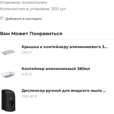
Упаковка: полиэтилен
Количество в упаковке: 300 шт
Добавить в закладки
Вам Может Понравиться
Крышка к контейнеру алюминиевого 380мл
2.60
₽
Контейнер алюминиевый 380мл
6.30
₽
Диспенсер ручной для жидкого мыла Grass IT-0638, черный
1950.90
₽