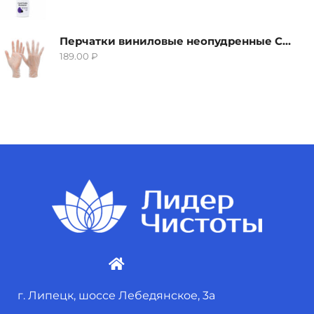
Перчатки виниловые неопудренные CTP-BS, размер S
189.00
₽
г. Липецк, шоссе Лебедянское, 3а