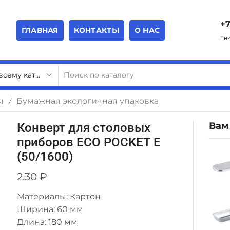
+7
ГЛАВНАЯ
КОНТАКТЫ
О НАС
пн-
я
Бумажная экологичная упаковка
/
Вам
Конверт для столовых
приборов ECO POCKET E
(50/1600)
2.30
₽
Материалы: Картон
Ширина: 60 мм
Длина: 180 мм