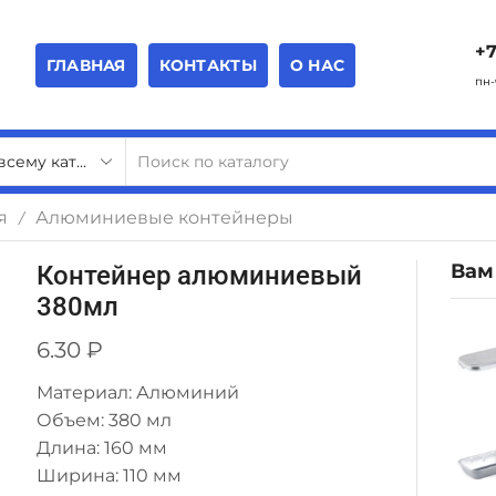
+7
ГЛАВНАЯ
КОНТАКТЫ
О НАС
пн-
я
Алюминиевые контейнеры
/
Вам
Контейнер алюминиевый
380мл
6.30
₽
Материал: Алюминий
Объем: 380 мл
Длина: 160 мм
Ширина: 110 мм