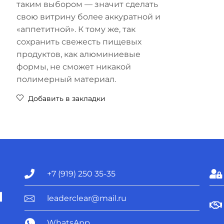
таким выбором — значит сделать
свою витрину более аккуратной и
«аппетитной». К тому же, так
сохранить свежесть пищевых
продуктов, как алюминиевые
формы, не сможет никакой
полимерный материал.
Добавить в закладки
+7 (919) 250 35-35
leaderclear@mail.ru
WhatsApp