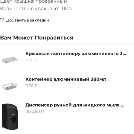
Цвет крышка: прозрачный
Количество в упаковке: 1000
Добавить в закладки
Вам Может Понравиться
Крышка к контейнеру алюминиевого 380мл
2.60
₽
Контейнер алюминиевый 380мл
6.30
₽
Диспенсер ручной для жидкого мыла Grass IT-0638, черный
1950.90
₽