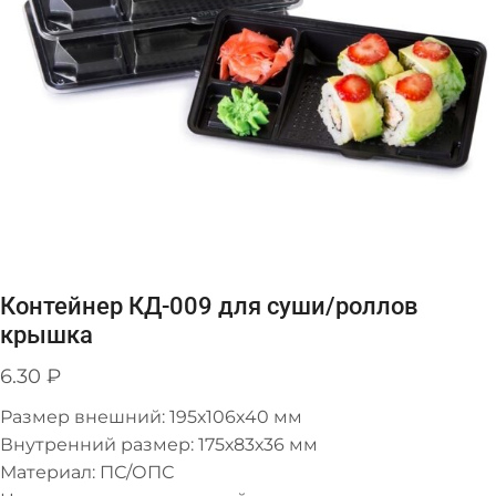
Контейнер КД-009 для суши/роллов
крышка
6.30
₽
Размер внешний: 195х106х40 мм
Внутренний размер: 175х83х36 мм
Материал: ПС/ОПС