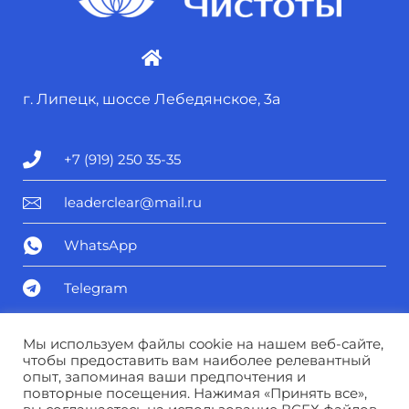
г. Липецк, шоссе Лебедянское, 3а
+7 (919) 250 35-35
leaderclear@mail.ru
WhatsApp
Telegram
Политика конфиденциальности
Мы используем файлы cookie на нашем веб-сайте,
чтобы предоставить вам наиболее релевантный
опыт, запоминая ваши предпочтения и
Соглашение о персональных данных
повторные посещения. Нажимая «Принять все»,