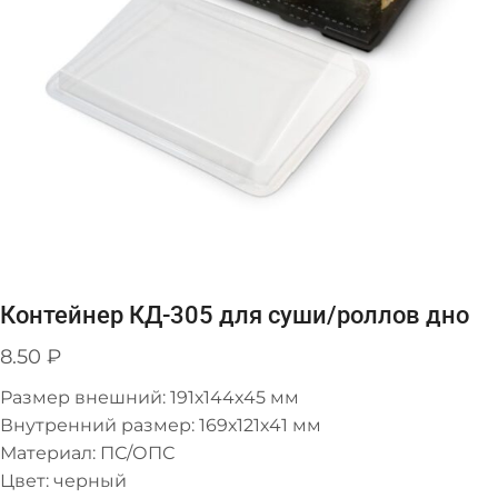
Контейнер КД-305 для суши/роллов дно
8.50
₽
Размер внешний: 191х144х45 мм
Внутренний размер: 169х121х41 мм
Материал: ПС/ОПС
Цвет: черный