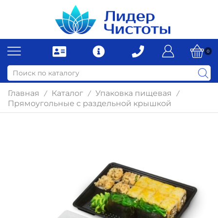
0
Главная
Каталог
Упаковка пищевая
/
/
/
Прямоугольные с раздельной крышкой