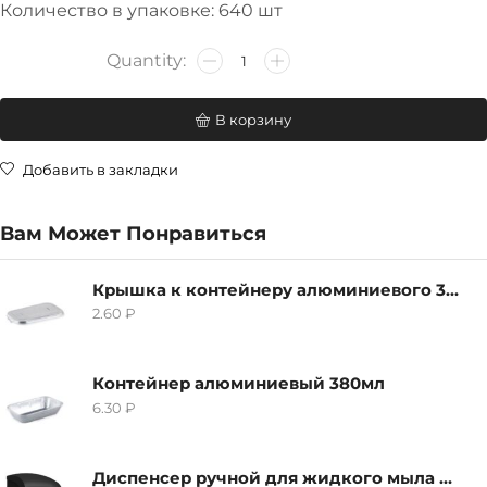
Количество в упаковке: 640 шт
В корзину
Добавить в закладки
Вам Может Понравиться
Крышка к контейнеру алюминиевого 380мл
2.60
₽
Контейнер алюминиевый 380мл
6.30
₽
Диспенсер ручной для жидкого мыла Grass IT-0638, черный