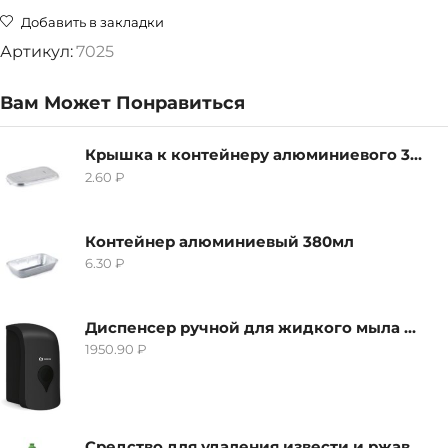
Добавить в закладки
Артикул:
7025
Вам Может Понравиться
Крышка к контейнеру алюминиевого 380мл
2.60
₽
Контейнер алюминиевый 380мл
6.30
₽
Диспенсер ручной для жидкого мыла Grass IT-0638, черный
1950.90
₽
Средство для удаления извести и ржавчины Grass Gloss-Gel, 500мл