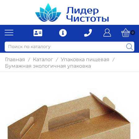
0
Главная
Каталог
Упаковка пищевая
/
/
/
Бумажная экологичная упаковка