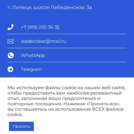
г. Липецк, шоссе Лебедянское, 3а
+7 (919) 250 35-35
leaderclear@mail.ru
WhatsApp
Telegram
Политика конфиденциальности
Мы используем файлы cookie на нашем веб-сайте,
чтобы предоставить вам наиболее релевантный
опыт, запоминая ваши предпочтения и
Соглашение о персональных данных
повторные посещения. Нажимая «Принять все»,
вы соглашаетесь на использование ВСЕХ файлов
cookie.
© Лидер чистоты 2025
Принять