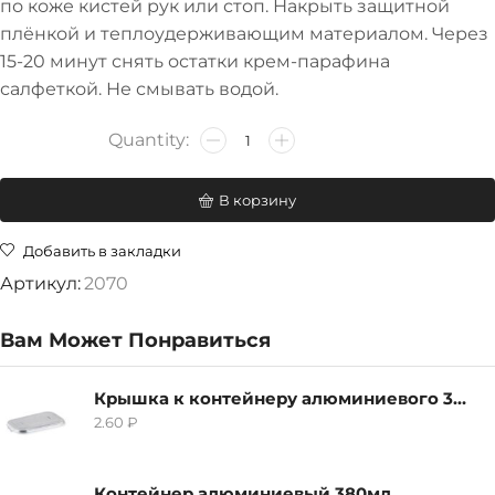
по коже кистей рук или стоп. Накрыть защитной
плёнкой и теплоудерживающим материалом. Через
15-20 минут снять остатки крем-парафина
салфеткой. Не смывать водой.
В корзину
Добавить в закладки
Артикул:
2070
Вам Может Понравиться
Крышка к контейнеру алюминиевого 380мл
2.60
₽
Контейнер алюминиевый 380мл