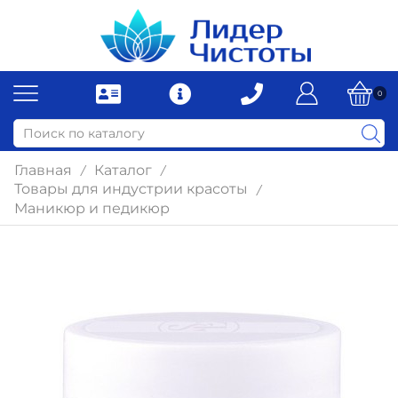
0
Главная
Каталог
/
/
Товары для индустрии красоты
/
Маникюр и педикюр