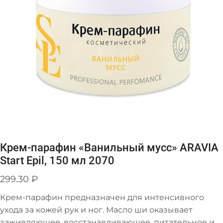
Крем-парафин «Ванильный мусс» ARAVIA
Start Epil, 150 мл 2070
299.30
₽
Крем-парафин предназначен для интенсивного
ухода за кожей рук и ног. Масло ши оказывает
заживляющее, восстанавливающее, питательное и