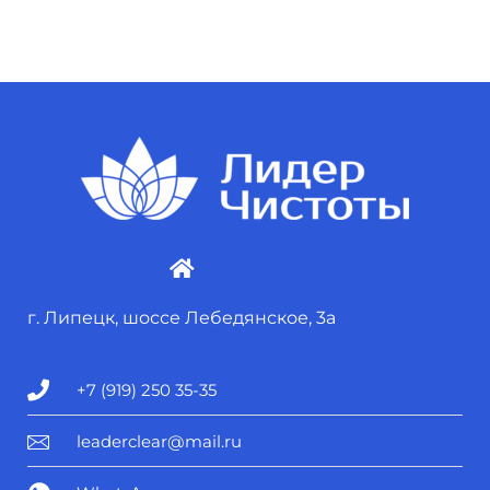
г. Липецк, шоссе Лебедянское, 3а
+7 (919) 250 35-35
leaderclear@mail.ru