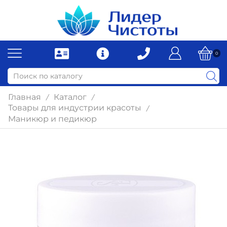
0
Главная
Каталог
/
/
Товары для индустрии красоты
/
Маникюр и педикюр