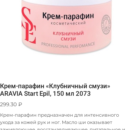
Крем-парафин «Клубничный смузи»
ARAVIA Start Epil, 150 мл 2073
299.30
₽
Крем-парафин предназначен для интенсивного
ухода за кожей рук и ног. Масло ши оказывает
заживляющее, восстанавливающее, питательное и