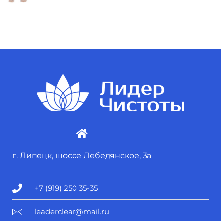
г. Липецк, шоссе Лебедянское, 3а
+7 (919) 250 35-35
leaderclear@mail.ru