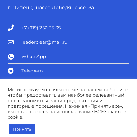
г. Липецк, шоссе Лебедянское, 3а
+7 (919) 250 35-35
leaderclear@mail.ru
WhatsApp
Telegram
Политика конфиденциальности
Мы используем файлы cookie на нашем веб-сайте,
чтобы предоставить вам наиболее релевантный
опыт, запоминая ваши предпочтения и
Соглашение о персональных данных
повторные посещения. Нажимая «Принять все»,
вы соглашаетесь на использование ВСЕХ файлов
cookie.
© Лидер чистоты 2025
Принять