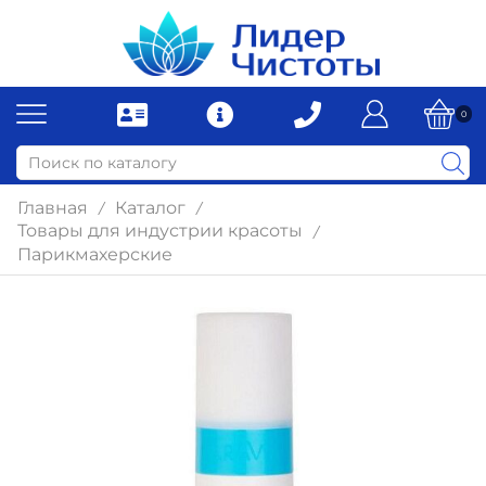
0
Главная
Каталог
/
/
Товары для индустрии красоты
/
Парикмахерские