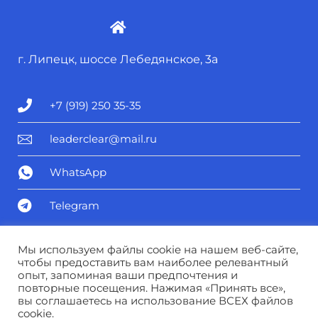
г. Липецк, шоссе Лебедянское, 3а
+7 (919) 250 35-35
leaderclear@mail.ru
WhatsApp
Telegram
Политика конфиденциальности
Мы используем файлы cookie на нашем веб-сайте,
чтобы предоставить вам наиболее релевантный
опыт, запоминая ваши предпочтения и
Соглашение о персональных данных
повторные посещения. Нажимая «Принять все»,
вы соглашаетесь на использование ВСЕХ файлов
cookie.