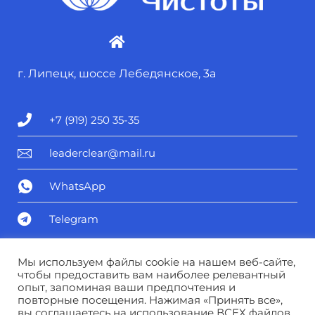
г. Липецк, шоссе Лебедянское, 3а
+7 (919) 250 35-35
leaderclear@mail.ru
WhatsApp
Telegram
Политика конфиденциальности
Мы используем файлы cookie на нашем веб-сайте,
чтобы предоставить вам наиболее релевантный
опыт, запоминая ваши предпочтения и
Соглашение о персональных данных
повторные посещения. Нажимая «Принять все»,
вы соглашаетесь на использование ВСЕХ файлов