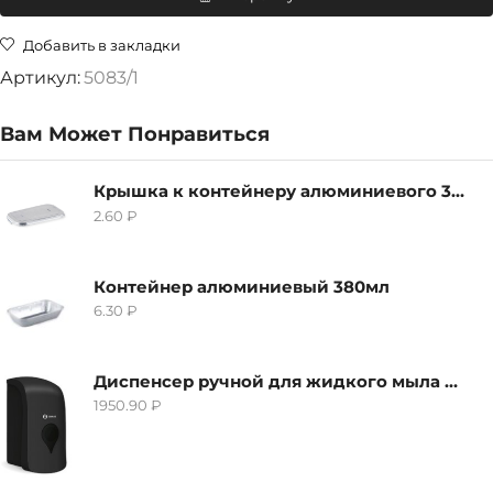
Добавить в закладки
Артикул:
5083/1
Вам Может Понравиться
Крышка к контейнеру алюминиевого 380мл
2.60
₽
Контейнер алюминиевый 380мл
6.30
₽
Диспенсер ручной для жидкого мыла Grass IT-0638, черный
1950.90
₽