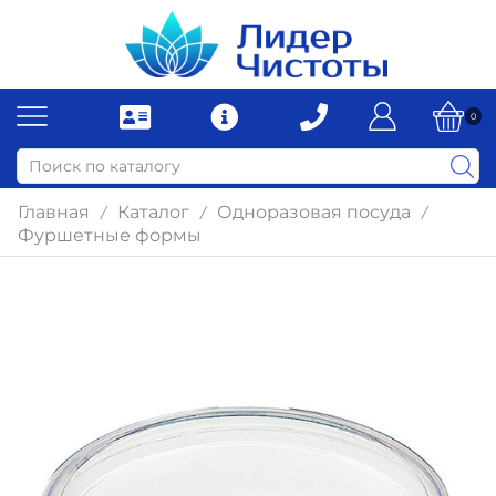
0
Главная
Каталог
Одноразовая посуда
/
/
/
Фуршетные формы