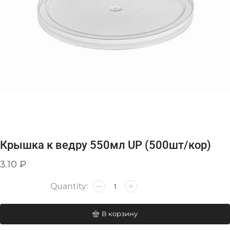
Крышка к ведру 550мл UP (500шт/кор)
3.10
₽
В корзину