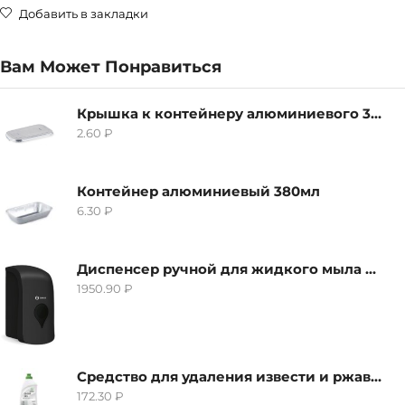
Добавить в закладки
Вам Может Понравиться
Крышка к контейнеру алюминиевого 380мл
2.60
₽
Контейнер алюминиевый 380мл
6.30
₽
Диспенсер ручной для жидкого мыла Grass IT-0638, черный
1950.90
₽
Средство для удаления извести и ржавчины Grass Gloss-Gel, 500мл
172.30
₽