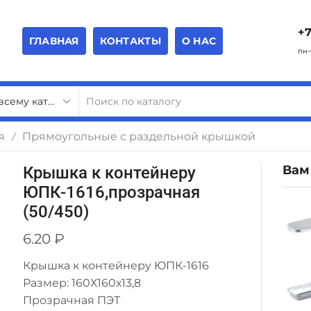
+7
ГЛАВНАЯ
КОНТАКТЫ
О НАС
пн-
я
Прямоугольные с раздельной крышкой
/
Вам
Крышка к контейнеру
ЮПК-1616,прозрачная
(50/450)
6.20
₽
Крышка к контейнеру ЮПК-1616
Размер: 160Х160х13,8
Прозрачная ПЭТ