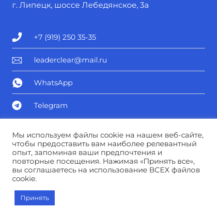
г. Липецк, шоссе Лебедянское, 3а
+7 (919) 250 35-35
leaderclear@mail.ru
WhatsApp
Telegram
Политика конфиденциальности
Мы используем файлы cookie на нашем веб-сайте,
чтобы предоставить вам наиболее релевантный
опыт, запоминая ваши предпочтения и
Соглашение о персональных данных
повторные посещения. Нажимая «Принять все»,
вы соглашаетесь на использование ВСЕХ файлов
cookie.
© Лидер чистоты 2025
Принять
В КОРЗИНУ