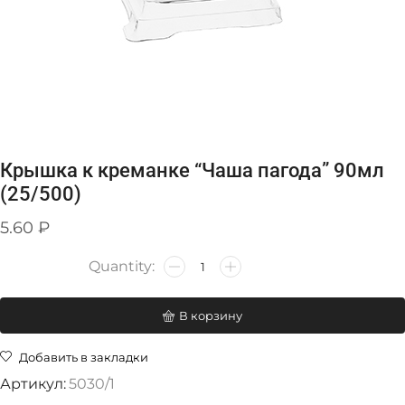
Крышка к креманке “Чаша пагода” 90мл
(25/500)
5.60
₽
В корзину
Добавить в закладки
Артикул:
5030/1