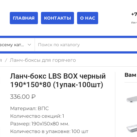
+7
ГЛАВНАЯ
КОНТАКТЫ
О НАС
пн-
я
Ланч-боксы для горячего
/
Вам
Ланч-бокс LBS BOX черный
190*150*80 (1упак-100шт)
336.00
₽
Материал: ВПС
Количество секций: 1
Размер: 190х150х80 мм.
Количество в упаковке: 100 шт