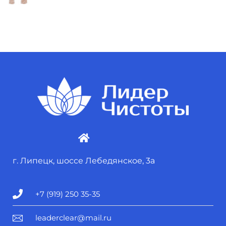
г. Липецк, шоссе Лебедянское, 3а
+7 (919) 250 35-35
leaderclear@mail.ru