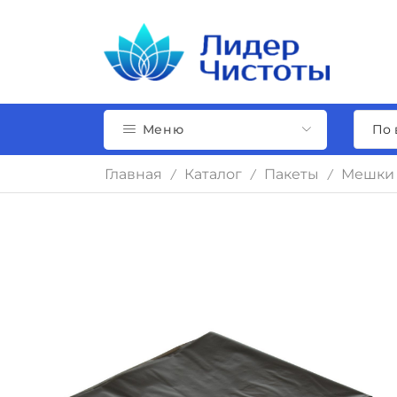
Меню
Главная
Каталог
Пакеты
Мешки 
/
/
/