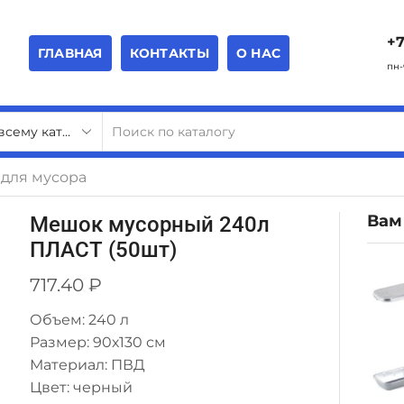
+7
ГЛАВНАЯ
КОНТАКТЫ
О НАС
пн-
для мусора
Вам
Мешок мусорный 240л
ПЛАСТ (50шт)
717.40
₽
Объем: 240 л
Размер: 90х130 см
Материал: ПВД
Цвет: черный