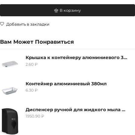
В корзину
Добавить в закладки
Вам Может Понравиться
Крышка к контейнеру алюминиевого 380мл
2.60
₽
Контейнер алюминиевый 380мл
6.30
₽
Диспенсер ручной для жидкого мыла Grass IT-0638, черный
1950.90
₽