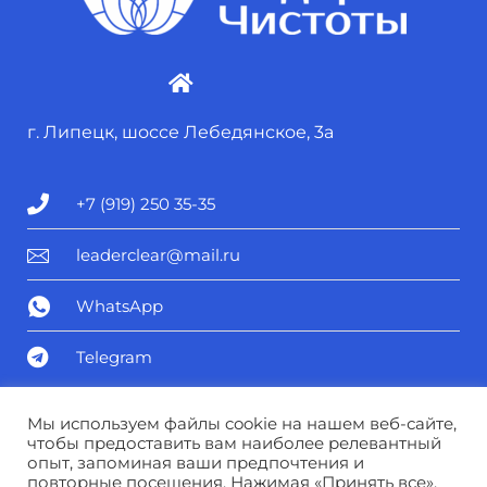
г. Липецк, шоссе Лебедянское, 3а
+7 (919) 250 35-35
leaderclear@mail.ru
WhatsApp
Telegram
Политика конфиденциальности
Мы используем файлы cookie на нашем веб-сайте,
чтобы предоставить вам наиболее релевантный
опыт, запоминая ваши предпочтения и
Соглашение о персональных данных
повторные посещения. Нажимая «Принять все»,