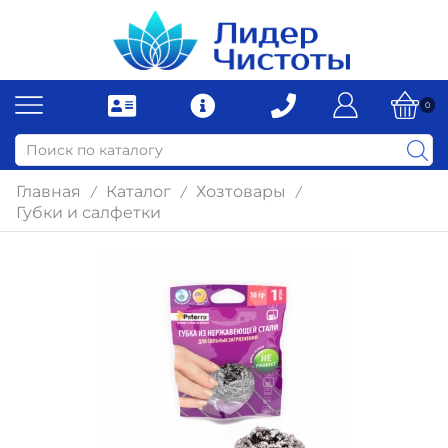
0
Главная
Каталог
Хозтовары
/
/
/
Губки и салфетки