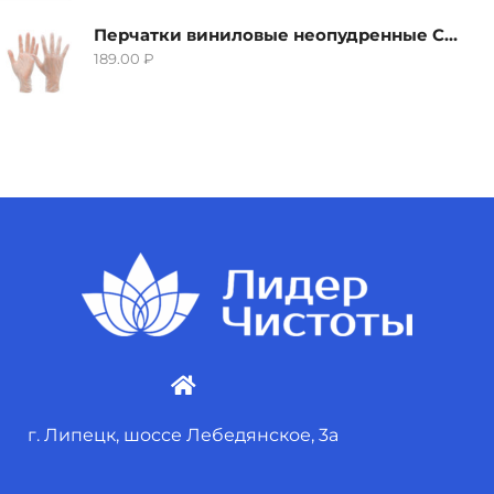
Перчатки виниловые неопудренные CTP-BS, размер S
189.00
₽
г. Липецк, шоссе Лебедянское, 3а