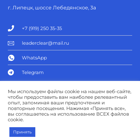
г. Липецк, шоссе Лебедянское, 3а
+7 (919) 250 35-35
leaderclear@mail.ru
WhatsApp
Telegram
Политика конфиденциальности
Мы используем файлы cookie на нашем веб-сайте,
чтобы предоставить вам наиболее релевантный
опыт, запоминая ваши предпочтения и
Соглашение о персональных данных
повторные посещения. Нажимая «Принять все»,
вы соглашаетесь на использование ВСЕХ файлов
cookie.
© Лидер чистоты 2025
Принять