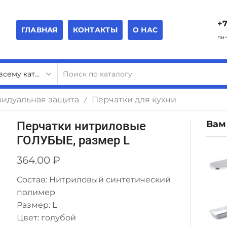
+7
ГЛАВНАЯ
КОНТАКТЫ
О НАС
пн-
видуальная защита
Перчатки для кухни
/
Вам
Перчатки нитриловые
ГОЛУБЫЕ, размер L
364.00
₽
Состав: Нитриловый синтетический
полимер
Размер: L
Цвет: голубой