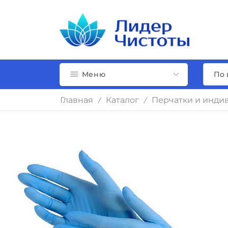
Меню
Главная
Каталог
Перчатки и инди
/
/