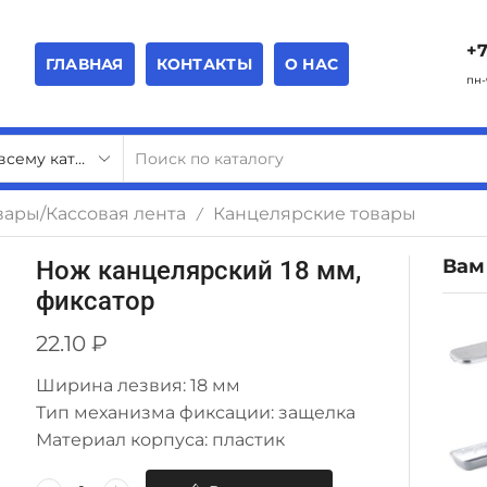
+7
ГЛАВНАЯ
КОНТАКТЫ
О НАС
пн-
вары/Кассовая лента
Канцелярские товары
/
Вам
Нож канцелярский 18 мм,
фиксатор
22.10
₽
Ширина лезвия: 18 мм
Тип механизма фиксации: защелка
Материал корпуса: пластик