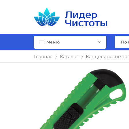
Меню
Главная
Каталог
Канцелярские то
/
/