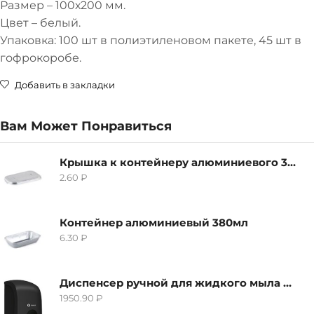
Размер – 100х200 мм.
Цвет – белый.
Упаковка: 100 шт в полиэтиленовом пакете, 45 шт в
гофрокоробе.
Добавить в закладки
Вам Может Понравиться
Крышка к контейнеру алюминиевого 380мл
2.60
₽
Контейнер алюминиевый 380мл
6.30
₽
Диспенсер ручной для жидкого мыла Grass IT-0638, черный
1950.90
₽