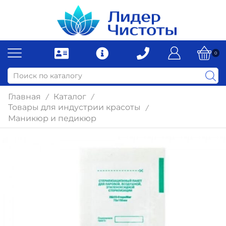
0
Главная
Каталог
/
/
Товары для индустрии красоты
/
Маникюр и педикюр