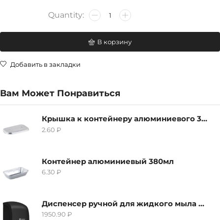
В корзину
Добавить в закладки
Вам Может Понравиться
Крышка к контейнеру алюминиевого 380мл
2.60
₽
Контейнер алюминиевый 380мл
6.30
₽
Диспенсер ручной для жидкого мыла Grass IT-0638, черный
1950.90
₽