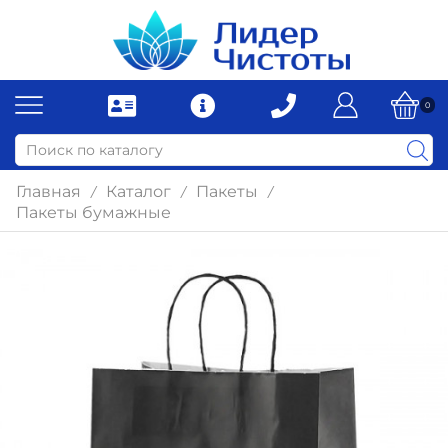
0
Главная
Каталог
Пакеты
/
/
/
Пакеты бумажные