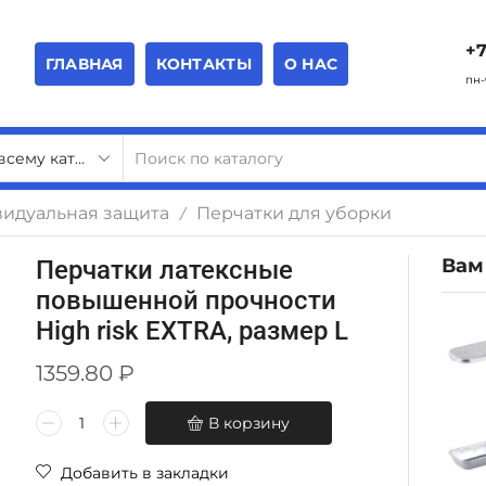
+7
ГЛАВНАЯ
КОНТАКТЫ
О НАС
пн-
видуальная защита
Перчатки для уборки
/
Вам
Перчатки латексные
повышенной прочности
High risk EXTRA, размер L
1359.80
₽
В корзину
Добавить в закладки