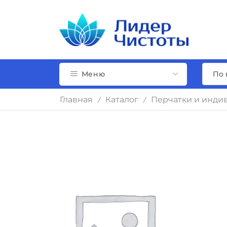
Меню
Главная
Каталог
Перчатки и инди
/
/