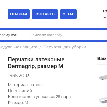
+7
ГЛАВНАЯ
КОНТАКТЫ
О НАС
пн-
видуальная защита
Перчатки для уборки
/
Вам
Перчатки латексные
Dermagrip, размер M
1935.20
₽
Материал: латекс
Цвет: синий
Количество в упаковке: 25 пара
Размер: M