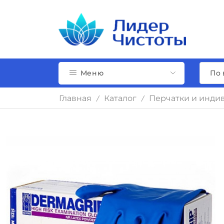
Меню
Главная
Каталог
Перчатки и инди
/
/