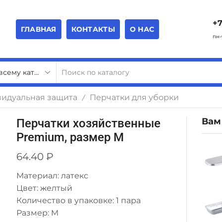
+7
ГЛАВНАЯ
КОНТАКТЫ
О НАС
пн-
видуальная защита
Перчатки для уборки
/
Вам
Перчатки хозяйственные
Premium, размер M
64.40
₽
Материал: латекс
Цвет: желтый
Количество в упаковке: 1 пара
Размер: M