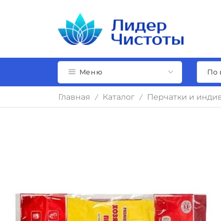
Меню
Главная
Каталог
Перчатки и инди
/
/