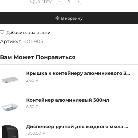
В корзину
Добавить в закладки
Артикул:
401-905
Вам Может Понравиться
Крышка к контейнеру алюминиевого 380мл
2.60
₽
Контейнер алюминиевый 380мл
6.30
₽
Диспенсер ручной для жидкого мыла Grass IT-0638, черный
1950.90
₽