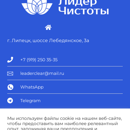
г. Липецк, шоссе Лебедянское, 3а
+7 (919) 250 35-35
leaderclear@mail.ru
WhatsApp
Telegram
Политика конфиденциальности
Мы используем файлы cookie на нашем веб-сайте,
чтобы предоставить вам наиболее релевантный
опыт, запоминая ваши предпочтения и