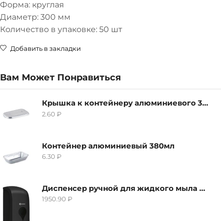
Форма: круглая
Диаметр: 300 мм
Количество в упаковке: 50 шт
Добавить в закладки
Вам Может Понравиться
Крышка к контейнеру алюминиевого 380мл
2.60
₽
Контейнер алюминиевый 380мл
6.30
₽
Диспенсер ручной для жидкого мыла Grass IT-0638, черный
1950.90
₽