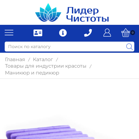
0
Главная
Каталог
/
/
Товары для индустрии красоты
/
Маникюр и педикюр