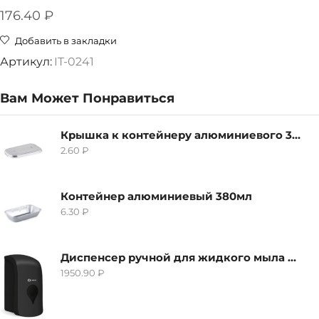
176.40
₽
Добавить в закладки
Артикул:
IT-0241
Вам Может Понравиться
Крышка к контейнеру алюминиевого 380мл
2.60
₽
Контейнер алюминиевый 380мл
6.30
₽
Диспенсер ручной для жидкого мыла Grass IT-0638, черный
1950.90
₽