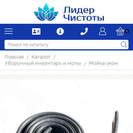
0
Главная
Каталог
/
/
Уборочный инвентарь и мопы
Мойка окон
/