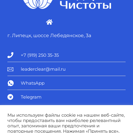
г. Липецк, шоссе Лебедянское, 3а
+7 (919) 250 35-35
leaderclear@mail.ru
WhatsApp
Telegram
Политика конфиденциальности
Мы используем файлы cookie на нашем веб-сайте,
чтобы предоставить вам наиболее релевантный
опыт, запоминая ваши предпочтения и
Соглашение о персональных данных
повторные посещения. Нажимая «Принять все»,