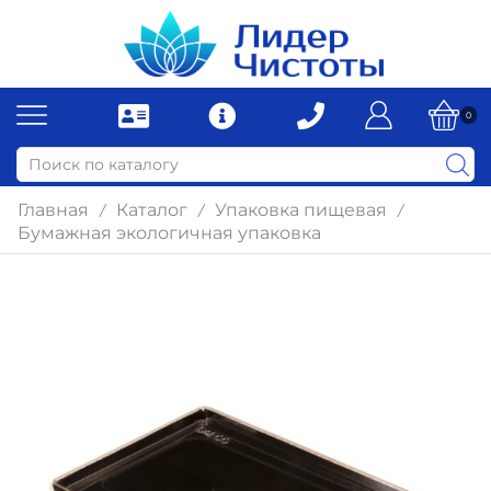
0
Главная
Каталог
Упаковка пищевая
/
/
/
Бумажная экологичная упаковка