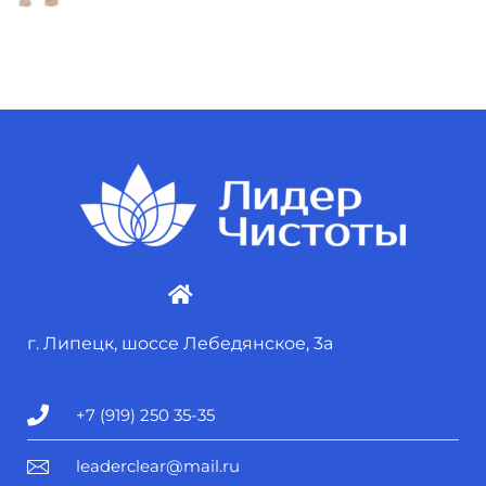
г. Липецк, шоссе Лебедянское, 3а
+7 (919) 250 35-35
leaderclear@mail.ru