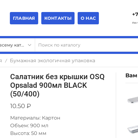
+7
ГЛАВНАЯ
КОНТАКТЫ
О НАС
пн-
я
Бумажная экологичная упаковка
/
Вам
Салатник без крышки OSQ
Opsalad 900мл BLACK
(50/400)
10.50
₽
Материалы: Картон
Объем: 900 мл
Высота: 50 мм